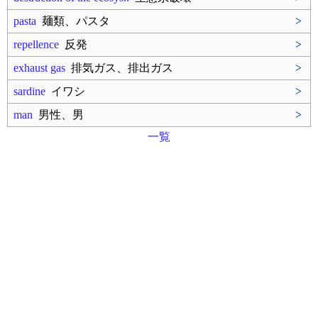
pasta
麺類、パスタ
>
repellence
反発
>
exhaust gas
排気ガス、排出ガス
>
sardine
イワシ
>
man
男性、男
>
一覧