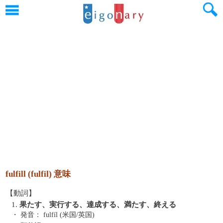
fulfill (fulfil) 意味
【動詞】
1.
果たす、実行する、達成する、満たす、終える
・ 発音：
fulfíl (米国/英国)