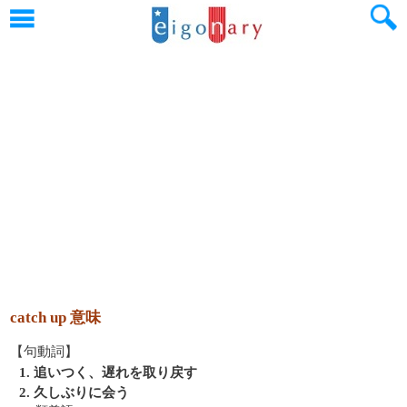
catch up 意味
【句動詞】
1. 追いつく、遅れを取り戻す
2. 久しぶりに会う