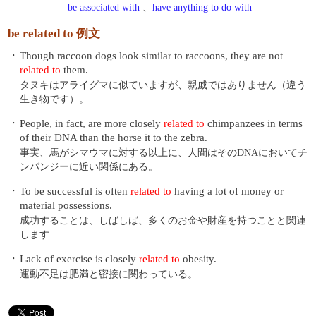
be associated with
、
have anything to do with
be related to 例文
・
Though raccoon dogs look similar to raccoons, they are not
related to
them.
タヌキはアライグマに似ていますが、親戚ではありません（違う
生き物です）。
・
People, in fact, are more closely
related to
chimpanzees in terms
of their DNA than the horse it to the zebra.
事実、馬がシマウマに対する以上に、人間はそのDNAにおいてチ
ンパンジーに近い関係にある。
・
To be successful is often
related to
having a lot of money or
material possessions.
成功することは、しばしば、多くのお金や財産を持つことと関連
します
・
Lack of exercise is closely
related to
obesity.
運動不足は肥満と密接に関わっている。