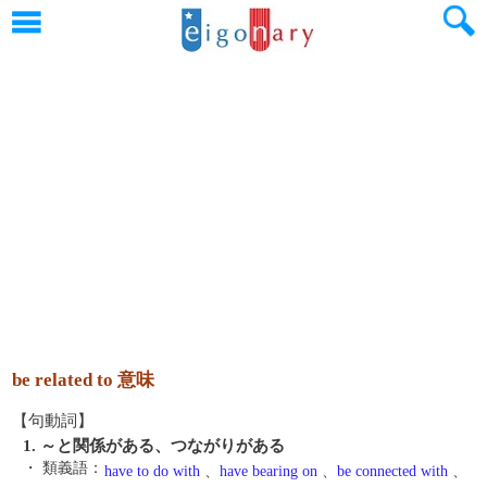
be related to 意味
【句動詞】
1. ～と関係がある、つながりがある
・ 類義語：
have to do with
、
have bearing on
、
be connected with
、