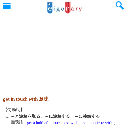
get in touch with 意味
【句動詞】
1. ～と連絡を取る、～に連絡する、～に接触する
・ 類義語：
get a hold of
、
touch base with
、
communicate with
、