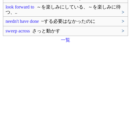
look forward to
～を楽しみにしている、～を楽しみに待
つ、..
>
needn't have done
~する必要はなかったのに
>
sweep across
さっと動かす
>
一覧