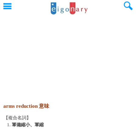
arms reduction 意味
【複合名詞】
1.
軍備縮小、軍縮