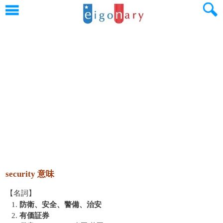
security 意味
【名詞】
1.
防衛、安全、警備、治安
2.
有価証券