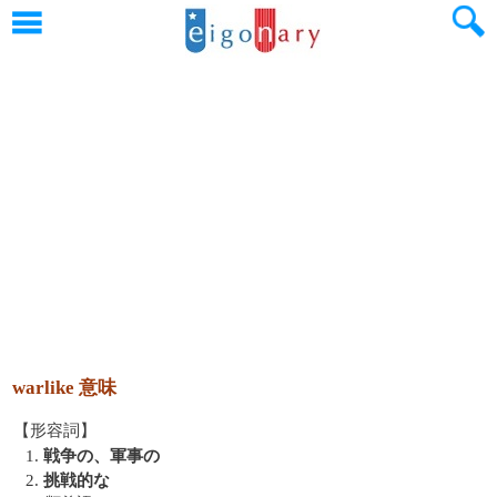
warlike 意味
【形容詞】
1.
戦争の、軍事の
2.
挑戦的な