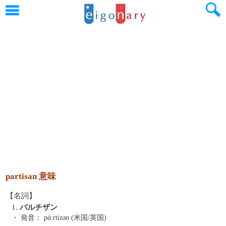
partisan 意味
【名詞】
1.
パルチザン
・ 発音：
pάːrtizən (米国/英国)