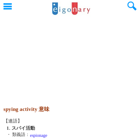
spying activity 意味
【連語】
1. スパイ活動
・ 類義語：
espionage