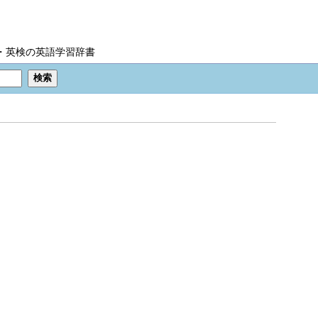
IC・英検の英語学習辞書