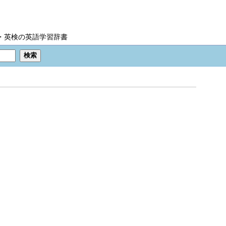
IC・英検の英語学習辞書