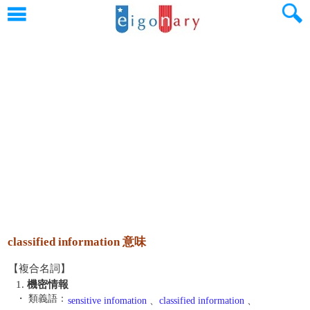
classified information 意味
【複合名詞】
1.
機密情報
・ 類義語：
sensitive infomation
、
classified information
、