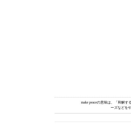
make peaceの意味は、「
ーズなどをや