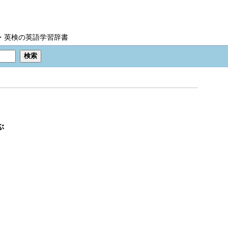
IC・英検の英語学習辞書
ぶ