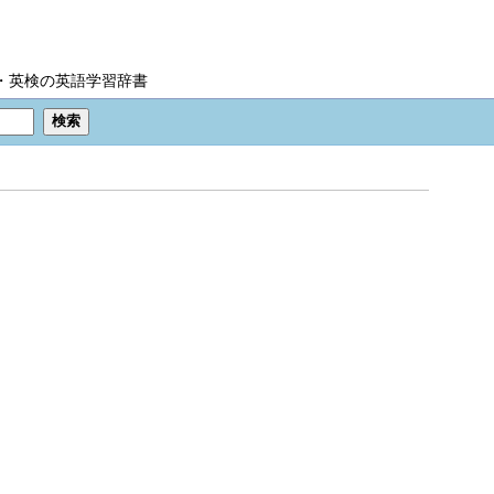
IC・英検の英語学習辞書