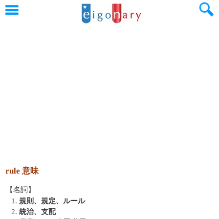
rule 意味
【名詞】
1.
規則、規定、ルール
2.
統治、支配