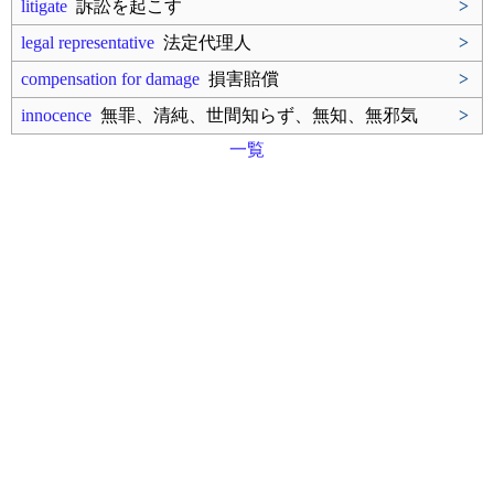
litigate
訴訟を起こす
>
legal representative
法定代理人
>
compensation for damage
損害賠償
>
innocence
無罪、清純、世間知らず、無知、無邪気
>
一覧