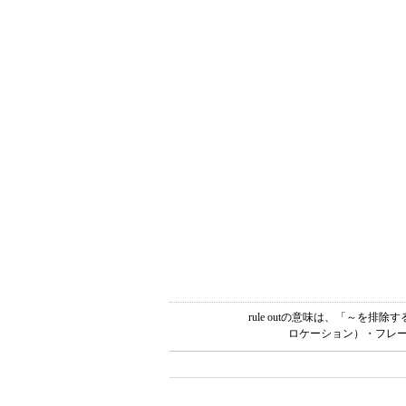
rule outの意味は、「～を
ロケーション）・フレー