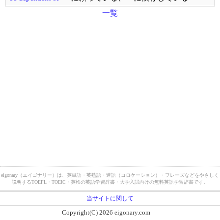
一覧
eigonary（エイゴナリー）は、英単語・英熟語・連語（コロケーション）・フレーズなどをやさしく
説明するTOEFL・TOEIC・英検の英語学習辞書・大学入試向けの無料英語学習辞書です。
当サイトに関して
Copyright(C) 2026 eigonary.com