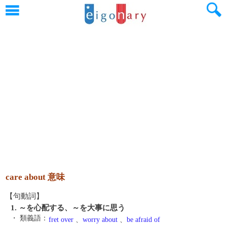
care about 意味
【句動詞】
1. ～を心配する、～を大事に思う
・ 類義語：
fret over
、
worry about
、
be afraid of