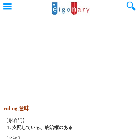
ruling 意味
【形容詞】
1.
支配している、統治権のある
【名詞】