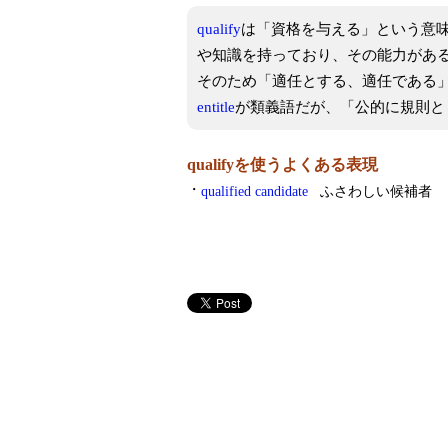
qualify
は「資格を与える」という意
や知識を持っており、その能力があ
そのため「適任とする、適任である
entitle
が類義語だが、「公的に規則と
qualifyを使うよくある表現
・
qualified candidate
ふさわしい候補者