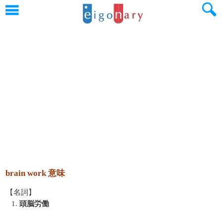
brain work 意味
【名詞】
1.
頭脳労働