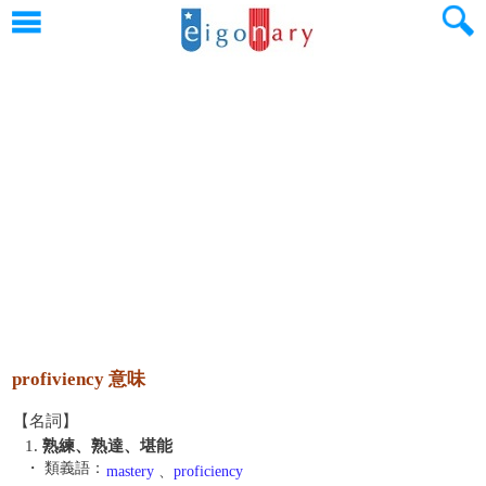
profiviency 意味
【名詞】
1.
熟練、熟達、堪能
・ 類義語：
mastery
、
proficiency