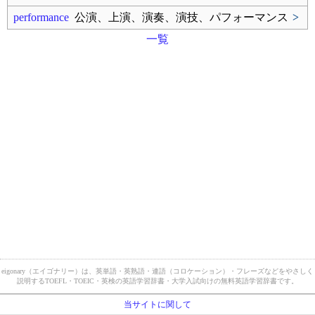
performance
公演、上演、演奏、演技、パフォーマンス
>
一覧
eigonary（エイゴナリー）は、英単語・英熟語・連語（コロケーション）・フレーズなどをやさしく
説明するTOEFL・TOEIC・英検の英語学習辞書・大学入試向けの無料英語学習辞書です。
当サイトに関して