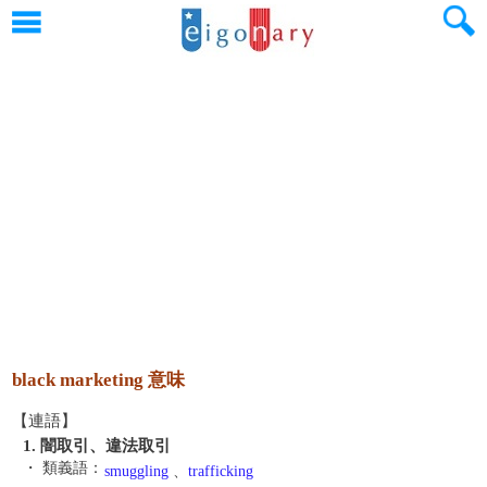
black marketing 意味
【連語】
1. 闇取引、違法取引
・ 類義語：
smuggling
、
trafficking