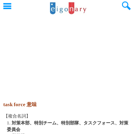
task force 意味
【複合名詞】
1.
対策本部、特別チーム、特別部隊、タスクフォース、対策
委員会