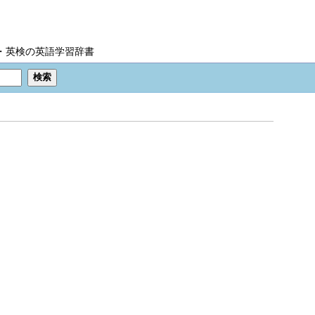
IC・英検の英語学習辞書