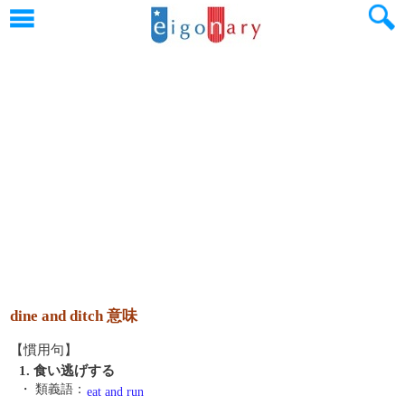
dine and ditch 意味
【慣用句】
1. 食い逃げする
・ 類義語：
eat and run