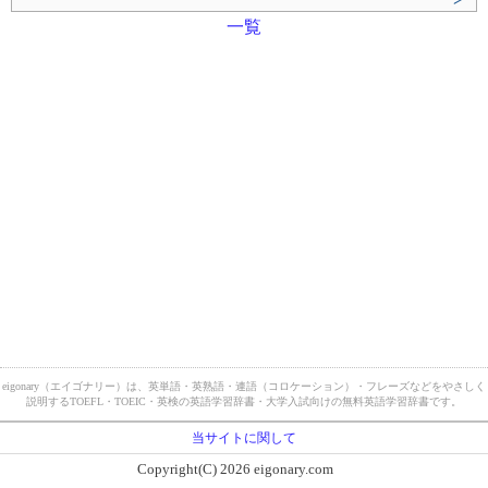
一覧
eigonary（エイゴナリー）は、英単語・英熟語・連語（コロケーション）・フレーズなどをやさしく
説明するTOEFL・TOEIC・英検の英語学習辞書・大学入試向けの無料英語学習辞書です。
当サイトに関して
Copyright(C) 2026 eigonary.com