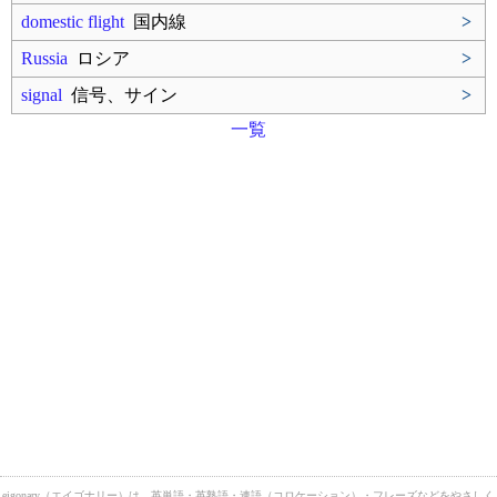
domestic flight
国内線
>
Russia
ロシア
>
signal
信号、サイン
>
一覧
eigonary（エイゴナリー）は、英単語・英熟語・連語（コロケーション）・フレーズなどをやさしく