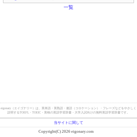
一覧
eigonary（エイゴナリー）は、英単語・英熟語・連語（コロケーション）・フレーズなどをやさしく
説明するTOEFL・TOEIC・英検の英語学習辞書・大学入試向けの無料英語学習辞書です。
当サイトに関して
Copyright(C) 2026 eigonary.com