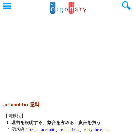
account for 意味
【句動詞】
1. 理由を説明する、割合を占める、責任を負う
・ 類義語：
bear
、
account
、
responsible
、
carry the can
、