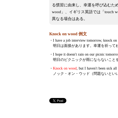
る慣習に由来し、幸運を呼び込むために
wood」、イギリス英語では「touc
異なる場合はある。
Knock on wood 例文
・
I have a job interview tomorrow, knock on
明日は面接があります。幸運を祈って
・
I hope it doesn't rain on our picnic tomor
明日のピクニックが雨にならないこと
・
Knock on wood
, but I haven't been sick all
ノック・オン・ウッド（問題ないとい