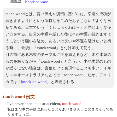
・ 類義語：
Knock on wood
touch woodとは、言い伝えや慣習に基づいた、幸運や成功が
続きますようにという気持ちをこめたおまじないのような言
葉である。日本でいう「くわばらくわばら」と同じような使
い方をする。自分の幸運を話した後にその幸運が続きますよ
うにという願いを込め、あるいは災いや不運を避けたいと祈
る時に、最後に「touch wood」と付け加えて使う。
目の前にある木製のテーブルに手を添えるなど、木や木製の
ものを触りながら「touch wood」と言うが、木や木製のもの
が近くにない場合は、言葉だけで表現することも多い。イギ
リスやオーストラリアなどでは「touch wood」だが、アメリ
カでは「
knock on wood
」と表現される。
touch wood 例文
・
I've never been in a car accident,
touch wood
.
私はまだ車の事故にあったことがありません。このままそうであ
りますように。