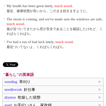
・
My health has been great lately,
touch wood
.
最近、健康状態が良いから、このまま続きますように。
・
The storm is coming, and we've made sure the windows are safe,
touch wood
.
嵐が近づいてきたから窓が安全であることを確認したけれど、く
わばらくわばら。
・
I've had a run of bad luck lately,
touch wood
.
最近ついてないよ、くわばらくわばら。
"暮らし"の英単語
weeding
草刈り
>
needlework
針仕事
>
dryness
乾燥した状態
>
maid
お手伝いさん、家政婦
>