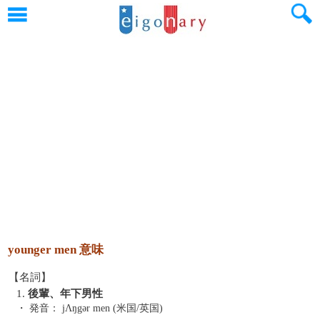
younger men 意味
【名詞】
1.
後輩、年下男性
・ 発音：
jΛŋgər men (米国/英国)