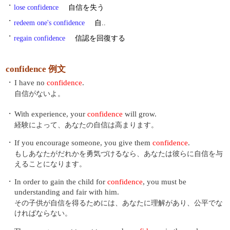
・
lose confidence
自信を失う
・
redeem one's confidence
自..
・
regain confidence
信認を回復する
confidence 例文
・
I have no
confidence
.
自信がないよ。
・
With experience, your
confidence
will grow.
経験によって、あなたの自信は高まります。
・
If you encourage someone, you give them
confidence
.
もしあなたがだれかを勇気づけるなら、あなたは彼らに自信を与
えることになります。
・
In order to gain the child for
confidence
, you must be
understanding and fair with him.
その子供が自信を得るためには、あなたに理解があり、公平でな
ければならない。