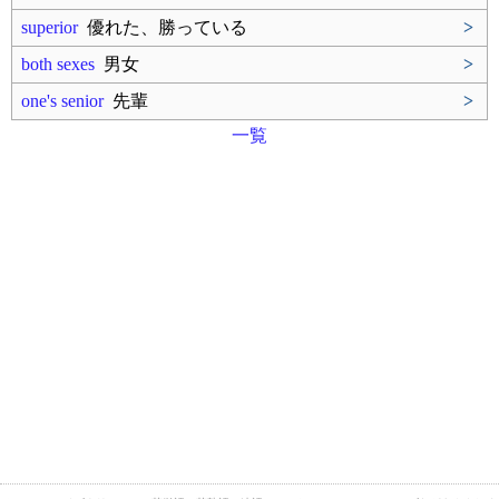
superior
優れた、勝っている
>
both sexes
男女
>
one's senior
先輩
>
一覧