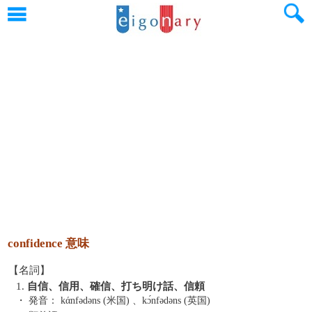
confidence 意味
【名詞】
1.
自信、信用、確信、打ち明け話、信頼
・ 発音：
kάnfədəns (米国) 、kɔ́nfədəns (英国)