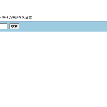
IC・英検の英語学習辞書