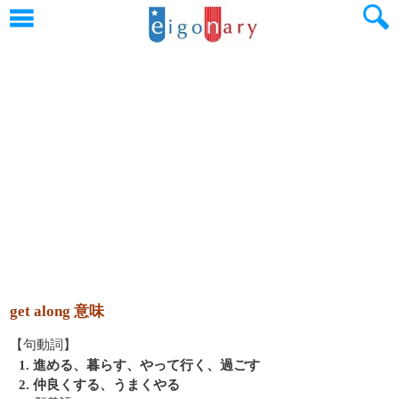
get along 意味
【句動詞】
1. 進める、暮らす、やって行く、過ごす
2. 仲良くする、うまくやる