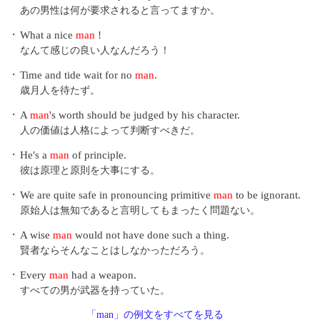
あの男性は何が要求されると言ってますか。
・
What a nice
man
!
なんて感じの良い人なんだろう！
・
Time and tide wait for no
man
.
歳月人を待たず。
・
A
man
's worth should be judged by his character.
人の価値は人格によって判断すべきだ。
・
He's a
man
of principle.
彼は原理と原則を大事にする。
・
We are quite safe in pronouncing primitive
man
to be ignorant.
原始人は無知であると言明してもまったく問題ない。
・
A wise
man
would not have done such a thing.
賢者ならそんなことはしなかっただろう。
・
Every
man
had a weapon.
すべての男が武器を持っていた。
「man」の例文をすべてを見る