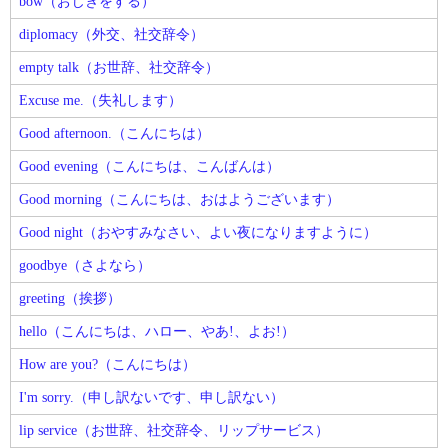
bow（おじぎをする）
diplomacy（外交、社交辞令）
empty talk（お世辞、社交辞令）
Excuse me.（失礼します）
Good afternoon.（こんにちは）
Good evening（こんにちは、こんばんは）
Good morning（こんにちは、おはようございます）
Good night（おやすみなさい、よい夜になりますように）
goodbye（さよなら）
greeting（挨拶）
hello（こんにちは、ハロー、やあ!、よお!）
How are you?（こんにちは）
I'm sorry.（申し訳ないです、申し訳ない）
lip service（お世辞、社交辞令、リップサービス）