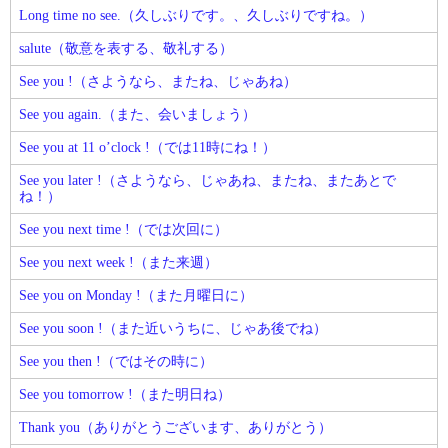
Long time no see.（久しぶりです。、久しぶりですね。）
salute（敬意を表する、敬礼する）
See you !（さようなら、またね、じゃあね）
See you again.（また、会いましょう）
See you at 11 o’clock !（では11時にね！）
See you later !（さようなら、じゃあね、またね、またあとで
ね！）
See you next time !（では次回に）
See you next week !（また来週）
See you on Monday !（また月曜日に）
See you soon !（また近いうちに、じゃあ後でね）
See you then !（ではその時に）
See you tomorrow !（また明日ね）
Thank you（ありがとうございます、ありがとう）