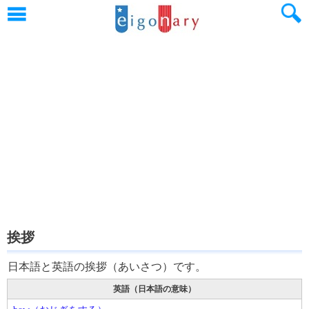
挨拶
日本語と英語の挨拶（あいさつ）です。
英語（日本語の意味）