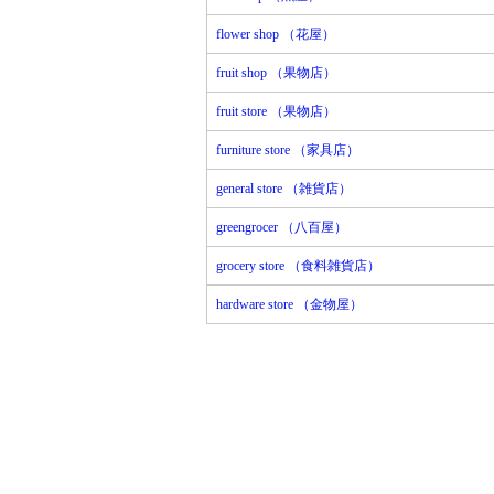
flower shop （花屋）
fruit shop （果物店）
fruit store （果物店）
furniture store （家具店）
general store （雑貨店）
greengrocer （八百屋）
grocery store （食料雑貨店）
hardware store （金物屋）