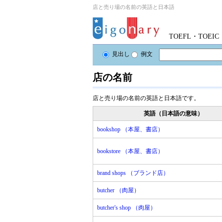
店と売り場の名前の英語と日本語
TOEFL・TOE
見出し
例文
店の名前
店と売り場の名前の英語と日本語です。
英語（日本語の意味）
bookshop （本屋、書店）
bookstore （本屋、書店）
brand shops （ブランド店）
butcher （肉屋）
butcher's shop （肉屋）