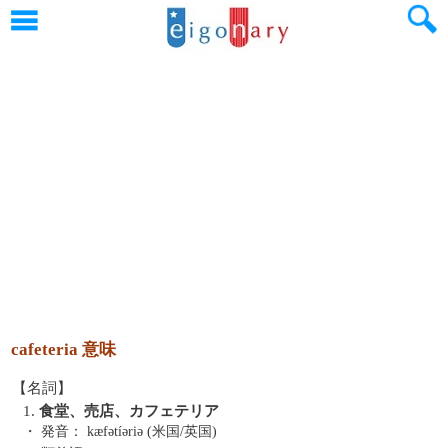
cafeteria 意味
【名詞】
1.
食堂、売店、カフェテリア
・ 発音：
kӕfətíəriə (米国/英国)