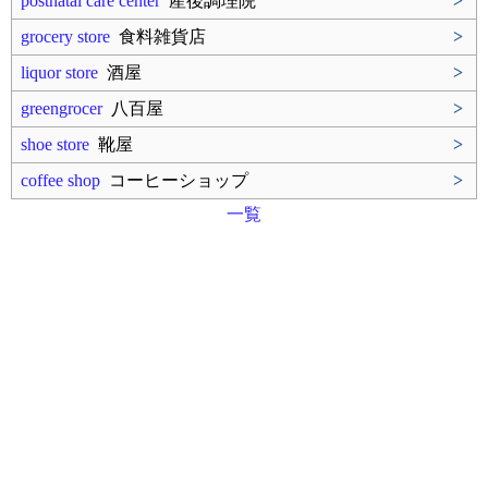
postnatal care center
産後調理院
>
grocery store
食料雑貨店
>
liquor store
酒屋
>
greengrocer
八百屋
>
shoe store
靴屋
>
coffee shop
コーヒーショップ
>
一覧