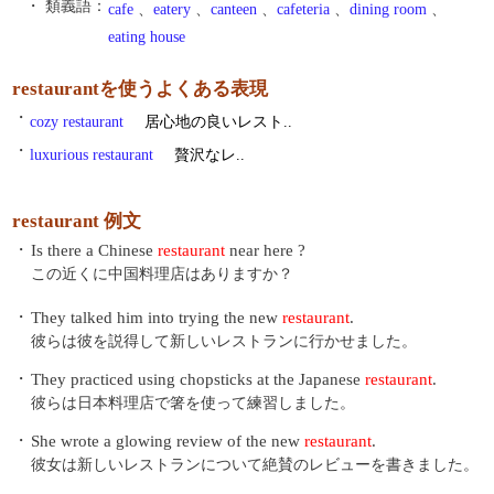
・ 類義語：
cafe
、
eatery
、
canteen
、
cafeteria
、
dining room
、
eating house
restaurantを使うよくある表現
・
cozy restaurant
居心地の良いレスト..
・
luxurious restaurant
贅沢なレ..
restaurant 例文
・
Is there a Chinese
restaurant
near here ?
この近くに中国料理店はありますか？
・
They talked him into trying the new
restaurant
.
彼らは彼を説得して新しいレストランに行かせました。
・
They practiced using chopsticks at the Japanese
restaurant
.
彼らは日本料理店で箸を使って練習しました。
・
She wrote a glowing review of the new
restaurant
.
彼女は新しいレストランについて絶賛のレビューを書きました。