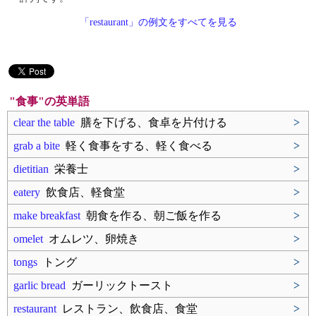
「restaurant」の例文をすべてを見る
"食事"の英単語
clear the table
膳を下げる、食卓を片付ける
>
grab a bite
軽く食事をする、軽く食べる
>
dietitian
栄養士
>
eatery
飲食店、軽食堂
>
make breakfast
朝食を作る、朝ご飯を作る
>
omelet
オムレツ、卵焼き
>
tongs
トング
>
garlic bread
ガーリックトースト
>
restaurant
レストラン、飲食店、食堂
>