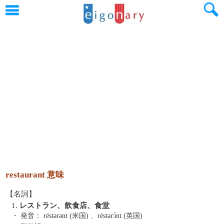
restaurant 意味
【名詞】
1.
レストラン、飲食店、食堂
・ 発音：
réstərənt (米国) 、réstərɔ̀nt (英国)