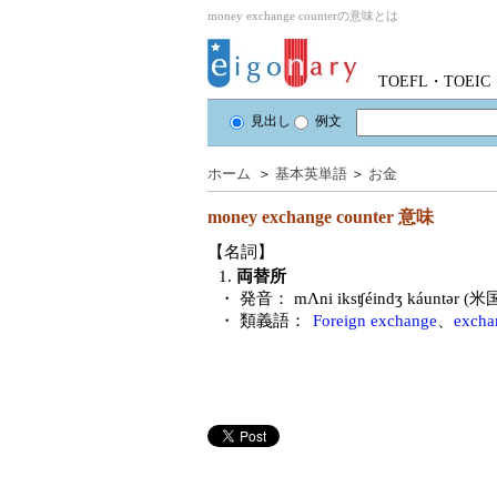
money exchange counterの意味とは
TOEFL・TOE
見出し
例文
ホーム
＞
基本英単語
＞
お金
money exchange counter
意味
【名詞】
1.
両替所
・ 発音：
mΛni iksʧéindʒ káuntər (
・ 類義語：
Foreign exchange
、
excha