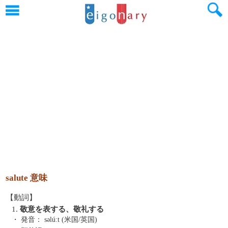
salute 意味
【動詞】
1.
敬意を表する、敬礼する
・ 発音：
səlúːt (米国/英国)