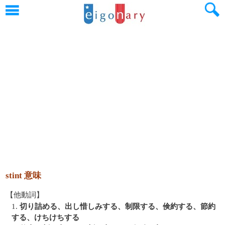
stint 意味
【他動詞】
1.
切り詰める、出し惜しみする、制限する、倹約する、節約
する、けちけちする