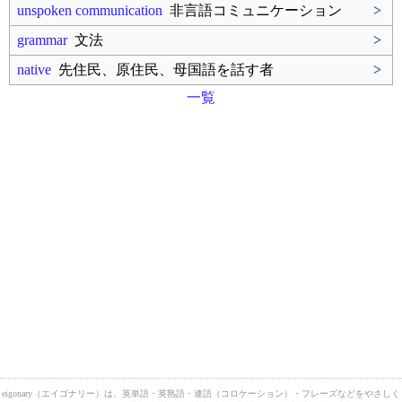
unspoken communication
非言語コミュニケーション
>
grammar
文法
>
native
先住民、原住民、母国語を話す者
>
一覧
eigonary（エイゴナリー）は、英単語・英熟語・連語（コロケーション）・フレーズなどをやさしく