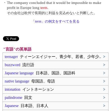
・
The company concluded that it would be impossible to make
profit in Europe long
term
.
その会社は欧州で長期的に利益を見込めないと判断した。
「term」の例文をすべてを見る
"言語"の英単語
teenager
ティーンエイジャー、青少年、若者、少年少..
>
buzzword
流行語
>
Japanese language
日本語、国語、国語科
>
native language
母国語、母語
>
intonation
イントネーション
>
palindrome
回文
>
Japanese
日本語、日本人
>