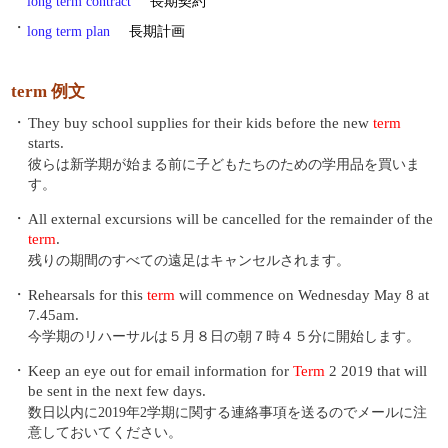
long term contract
長期契約
・
long term plan
長期計画
term 例文
・
They buy school supplies for their kids before the new
term
starts.
彼らは新学期が始まる前に子どもたちのための学用品を買いま
す。
・
All external excursions will be cancelled for the remainder of the
term
.
残りの期間のすべての遠足はキャンセルされます。
・
Rehearsals for this
term
will commence on Wednesday May 8 at
7.45am.
今学期のリハーサルは５月８日の朝７時４５分に開始します。
・
Keep an eye out for email information for
Term
2 2019 that will
be sent in the next few days.
数日以内に2019年2学期に関する連絡事項を送るのでメールに注
意しておいてください。