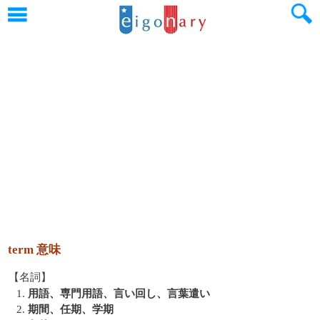
term 意味
【名詞】
1.
用語、専門用語、言い回し、言葉遣い
2.
期間、任期、学期