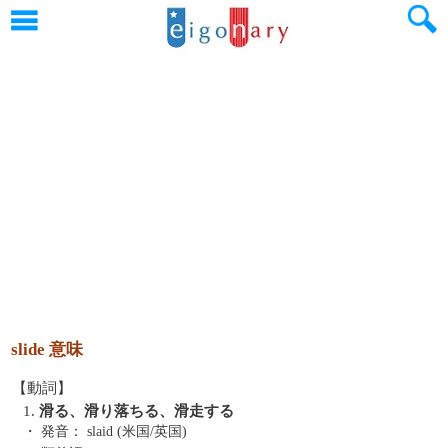
slide 意味
【動詞】
1.
滑る、滑り落ちる、滑走する
・ 発音：
slaid (米国/英国)