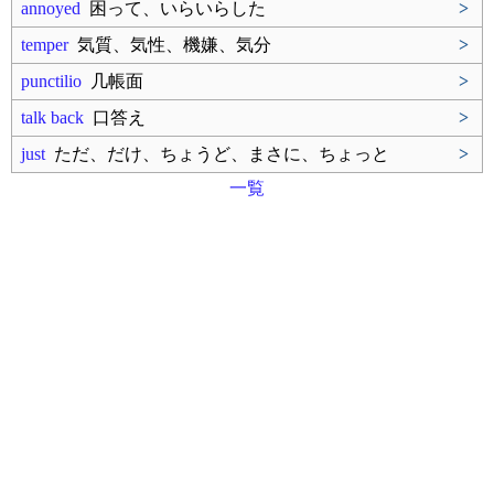
annoyed
困って、いらいらした
>
temper
気質、気性、機嫌、気分
>
punctilio
几帳面
>
talk back
口答え
>
just
ただ、だけ、ちょうど、まさに、ちょっと
>
一覧