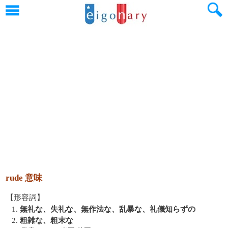
rude 意味
【形容詞】
1.
無礼な、失礼な、無作法な、乱暴な、礼儀知らずの
2.
粗雑な、粗末な