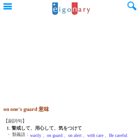
on one's guard 意味
【副詞句】
1. 警戒して、用心して、気をつけて
・ 類義語：
warily
、
on guard
、
on alert
、
with care
、
Be careful.