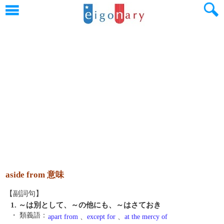
aside from 意味
【副詞句】
1. ～は別として、～の他にも、～はさておき
・ 類義語：
apart from
、
except for
、
at the mercy of